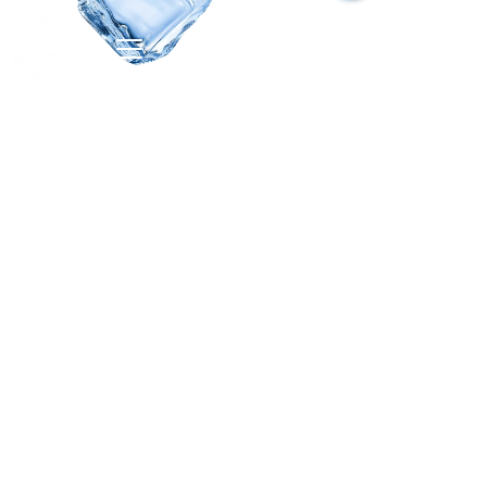
Regulamin