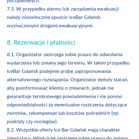
porządkowych.
7.3. W przypadku alarmu lub zarządzenia ewakuacji
należy niezwłocznie opuścić IceBar Gdańsk
wyznaczonymi drogami ewakuacyjnymi.
8. Rezerwacje i płatności
8.1. Organizator zastrzega sobie prawo do odwołania
wydarzenia lub zmiany jego terminu. W takim przypadku
IceBar Gdańsk podejmie próbę zaproponowania
alternatywnego rozwiązania. Organizator dołoży starań,
aby poinformować klienta o zmianach, jednak nie
gwarantuje terminowego powiadomienia i nie ponosi
odpowiedzialności za ewentualne roszczenia dotyczące
zwrotów, rekompensat lub kosztów pośrednich (np.
podróży czy noclegów).
8.2. Wszystkie oferty Ice Bar Gdańsk mają charakter
niewiążący. Właściciel zastrzega sobie prawo do zmiany