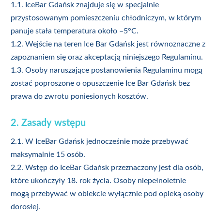
1.1. IceBar Gdańsk znajduje się w specjalnie
przystosowanym pomieszczeniu chłodniczym, w którym
panuje stała temperatura około –5°C.
1.2. Wejście na teren Ice Bar Gdańsk jest równoznaczne z
zapoznaniem się oraz akceptacją niniejszego Regulaminu.
1.3. Osoby naruszające postanowienia Regulaminu mogą
zostać poproszone o opuszczenie Ice Bar Gdańsk bez
prawa do zwrotu poniesionych kosztów.
2. Zasady wstępu
2.1. W IceBar Gdańsk jednocześnie może przebywać
maksymalnie 15 osób.
2.2. Wstęp do IceBar Gdańsk przeznaczony jest dla osób,
które ukończyły 18. rok życia. Osoby niepełnoletnie
mogą przebywać w obiekcie wyłącznie pod opieką osoby
dorosłej.