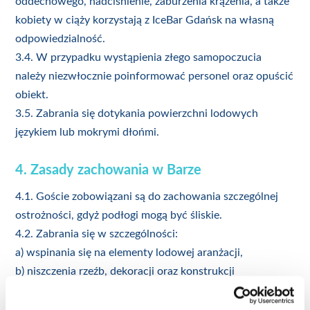
oddechowego, nadciśnienie, zaburzenia krążenia, a także
kobiety w ciąży korzystają z IceBar Gdańsk na własną
odpowiedzialność.
3.4. W przypadku wystąpienia złego samopoczucia
należy niezwłocznie poinformować personel oraz opuścić
obiekt.
3.5. Zabrania się dotykania powierzchni lodowych
językiem lub mokrymi dłońmi.
4. Zasady zachowania w Barze
4.1. Goście zobowiązani są do zachowania szczególnej
ostrożności, gdyż podłogi mogą być śliskie.
4.2. Zabrania się w szczególności:
a) wspinania się na elementy lodowej aranżacji,
b) niszczenia rzeźb, dekoracji oraz konstrukcji
wykonanych z lodu,
c) spożywania alkoholu oraz napojów przyniesionych z